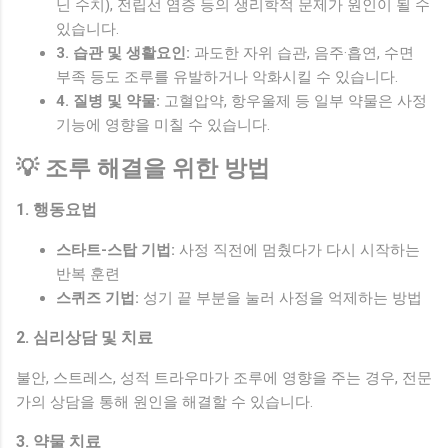
닌 수치), 전립선 염증 등의 생리학적 문제가 원인이 될 수
있습니다.
3. 습관 및 생활요인:
과도한 자위 습관, 음주·흡연, 수면
부족 등도 조루를 유발하거나 악화시킬 수 있습니다.
4. 질병 및 약물:
고혈압약, 항우울제 등 일부 약물은 사정
기능에 영향을 미칠 수 있습니다.
💡 조루 해결을 위한 방법
1. 행동요법
스타트-스탑 기법:
사정 직전에 멈췄다가 다시 시작하는
반복 훈련
스퀴즈 기법:
성기 끝 부분을 눌러 사정을 억제하는 방법
2. 심리상담 및 치료
불안, 스트레스, 성적 트라우마가 조루에 영향을 주는 경우, 전문
가의 상담을 통해 원인을 해결할 수 있습니다.
3. 약물 치료