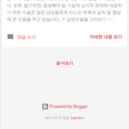
다. 조루, 발기부전, 음경확대 등 기능적·심리적 문제에 대응하
기 위한 수술은 많은 남성들에게 자신감 회복과 삶의 질 향상
에 큰 도움을 주고 있습니다. 📌 남성수술을 고려해야 하는 대
표적인 경우 1. 조루로 인한 성생활의 불만족 파트너와의 관
계에서 반복적으로 성적 만족도가 낮고, 시간이 짧아 스트레
자세한 내용 보기
댓글 쓰기
스를 받는 경우 수술을 고려할 수 있습니다. 2. 심리적 위축감
이나 자신감 저하 외형적인 콤플렉스나 기능 저하로 인해 위
축되거나, 대인관계에 영향을 주는 경우 개선의 목적에서 수
술을 생각해볼 수 있습니다. 3. 약물치료나 생활습관 개선에
글 더보기
도 효과가 없는 경우 치료제를 꾸준히 사용했음에도 불구하
고 증상이 지속된다면, 수술이 대안이 될 수 있습니다. 4. 선천
적 또는 후천적 구조적 문제 음경만곡증, 기형 등의 구조적 문
제는 수술적 교정이 필요한 경우가 많습니다. ⚠️ 수술 전 꼭
고려해야 할 사항 정확한 진단 – 본인의 증상과 원인을 명확
히 파악해야 수술 여부를 결정할 수 있습니다. 전문의 상담 –
Powered by Blogger
비뇨기과 전문의와의 충분한 상담은 필수입니다. 비용, 효과,
부작용 등 현실적인 정보를 파악해야 합니다. 수술 후 회복기
테마 이미지 제공:
5ugarless
간 – 수술 후 며칠에서 몇 주간 회복이 필요하므로 개인 일정