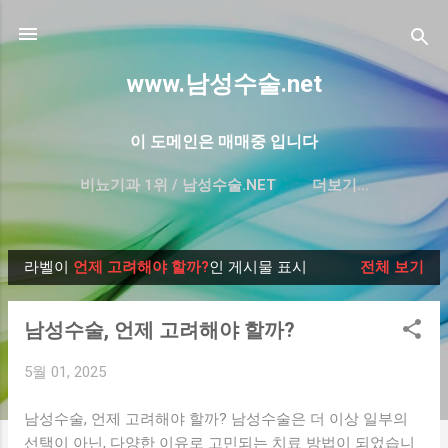
기본 콘텐츠로 건너뛰기
www.남성수술.net
이 도메인은 매매중 입니다
비뇨기과 1위 / 남성수술.NET
더보기…
프리미엄 한글 도메인 매매-대방출
라벨이
언제 고려해야 할까?
인 게시물 표시
전체 보기
글
남성수술, 언제 고려해야 할까?
5월 01, 2025
남성수술, 언제 고려해야 할까? 남성수술은 더 이상 일부의
선택이 아닌, 다양한 이유로 고민되는 치료 방법이 되었습니