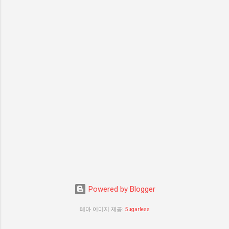
Powered by Blogger
테마 이미지 제공:
5ugarless