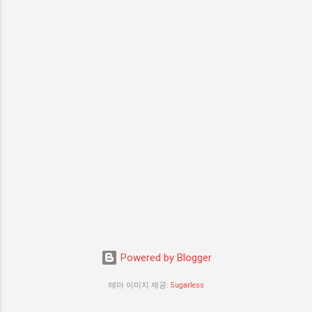
Powered by Blogger
테마 이미지 제공:
5ugarless