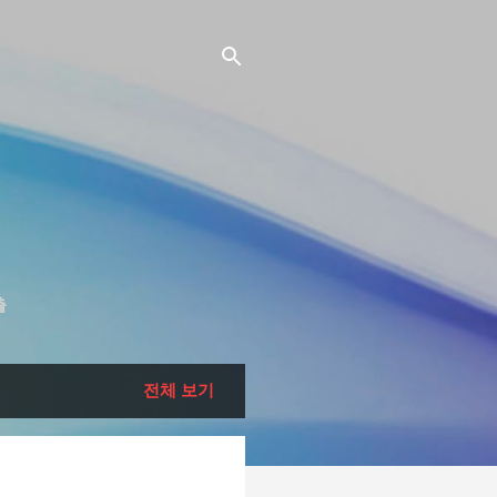
출
전체 보기