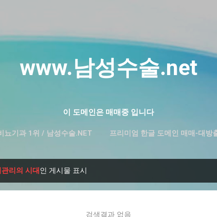
기본 콘텐츠로 건너뛰기
www.남성수술.net
이 도메인은 매매중 입니다
비뇨기과 1위 / 남성수술.NET
프리미엄 한글 도메인 매매-대방
기관리의 시대
인 게시물 표시
검색결과 없음