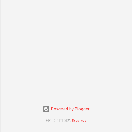
Powered by Blogger
테마 이미지 제공:
5ugarless